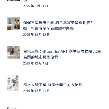
2025 年 8 月 11 日
遛遛三星農場亮相 結合溫室美學與動物互
動 打造宜蘭全新體驗型農場
2025 年 12 月 12 日
白色三戀：Bluerider ART 冬季三展聯映 以白
為題的城市藝術旅程
2025 年 12 月 4 日
風水大師坐鎮 買房坐向生肖大配對
2015 年 12 月 21 日