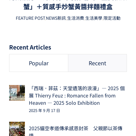
蟹」＋質感手炒蟹黃醬拌麵禮盒
FEATURE POST
,
NEWS新訊
,
生活消費
,
生活美學
,
限定活動
Recent Articles
Popular
Recent
「西瑞．菲茲：天堂遺落的浪漫」— 2025 個
展 Thierry Feuz : Romance Fallen from
Heaven — 2025 Solo Exhibition
2025 年 9 月 17 日
2025貓空孝道傳承感恩封茶 父親節以茶傳
情