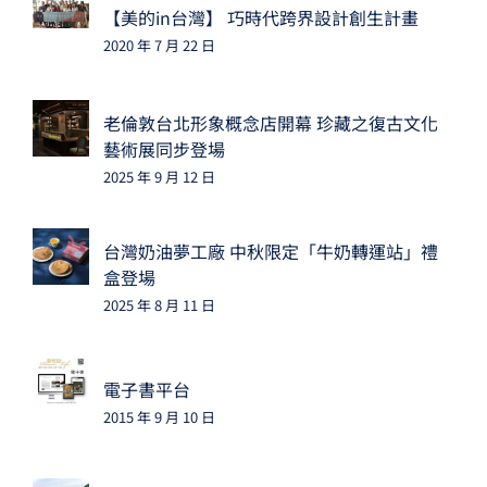
【美的in台灣】 巧時代跨界設計創生計畫
2020 年 7 月 22 日
老倫敦台北形象概念店開幕 珍藏之復古文化
藝術展同步登場
2025 年 9 月 12 日
台灣奶油夢工廠 中秋限定「牛奶轉運站」禮
盒登場
2025 年 8 月 11 日
電子書平台
2015 年 9 月 10 日