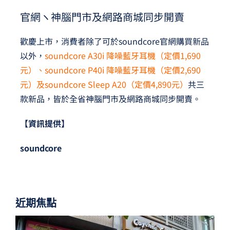
官網ヽ神腦門市及網路商城同步開賣
歡慶上市，消費者除了可於soundcore官網購買新品
以外，
soundcore A30i 降噪藍牙耳機（定價1,690
元）、soundcore P40i 降噪藍牙耳機（定價2,690
元）及soundcore Sleep A20（定價4,890元）
共三
款新品，皆於全省神腦門市及網路商城同步開賣。
【資訊提供】
soundcore
近期焦點