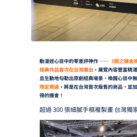
動漫迷心目中的零差評神作 ——
《鋼之鍊金
經典作品首次在台灣展出
，展覽內容豐富精
且生動地勾勒出原創經典場景，喚醒心目中
限定周邊
，將是在台灣首次販售的商品，並
得的機會！
超過 300 張細膩手稿複製畫 台灣