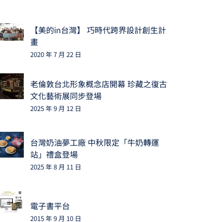
【美的in台灣】 巧時代跨界設計創生計
畫
2020 年 7 月 22 日
老倫敦台北形象概念店開幕 珍藏之復古
文化藝術展同步登場
2025 年 9 月 12 日
台灣奶油夢工廠 中秋限定「牛奶轉運
站」禮盒登場
2025 年 8 月 11 日
電子書平台
2015 年 9 月 10 日