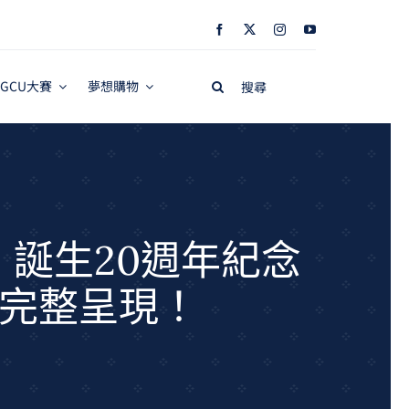
Search
GCU大賽
夢想購物
for:
誕生20週年紀念
次完整呈現！