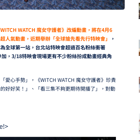
TCH WATCH 魔女守護者》改編動畫，將在4月6
的超人氣動畫，近期舉辦「全球搶先看先行特映會」
，
成為全球第一站，台北站特映會超過百名粉絲衝著
而參加，3/18特映會現場更有不少粉絲扮成動畫經典角
心手勢」，《WITCH WATCH 魔女守護者》珍貴
真的好好笑！」、「看三集不夠更期待開播了」，對動
!>