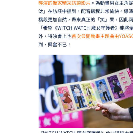
導演的獨家精采訪談影片
。為動畫男女主角
汰」在訪談中提到，配音過程非常愉快。導
橋段更加自然，帶來真正的「笑」果，因此
「希望《WITCH WATCH 魔女守護者》
外，特映會上也
首次公開動畫主題曲由YOASOB
到，興奮不已！
《WITCH WATCH 魔女守護者》台北特映大