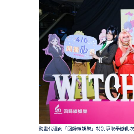
動畫代理商「回歸線娛樂」特別爭取舉辦此