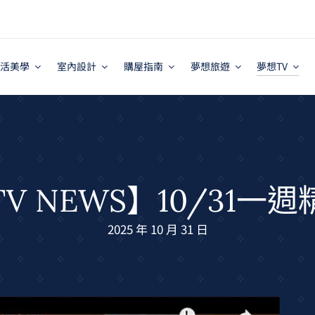
活美學
室內設計
購屋指南
夢想旅遊
夢想TV
V NEWS】10/31一
2025 年 10 月 31 日