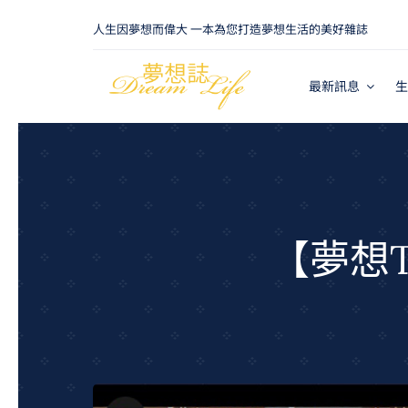
Skip
人生因夢想而偉大 一本為您打造夢想生活的美好雜誌
to
content
最新訊息
生
【夢想T