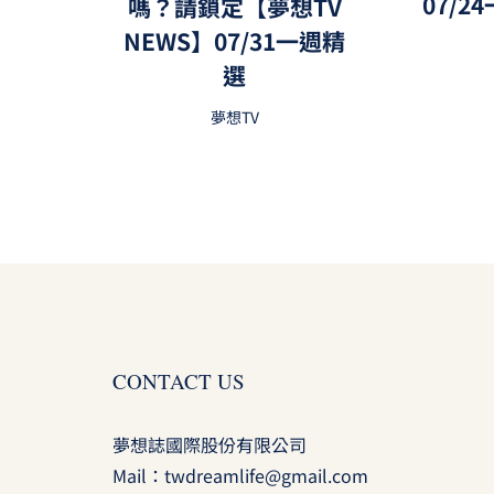
07/
嗎？請鎖定【夢想TV
NEWS】07/31一週精
選
夢想TV
CONTACT US
夢想誌國際股份有限公司
Mail：
twdreamlife@gmail.com