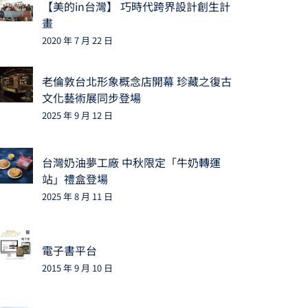
【美的in台灣】 巧時代跨界設計創生計
畫
2020 年 7 月 22 日
老倫敦台北形象概念店開幕 珍藏之復古
文化藝術展同步登場
2025 年 9 月 12 日
台灣奶油夢工廠 中秋限定「牛奶轉運
站」禮盒登場
2025 年 8 月 11 日
電子書平台
2015 年 9 月 10 日