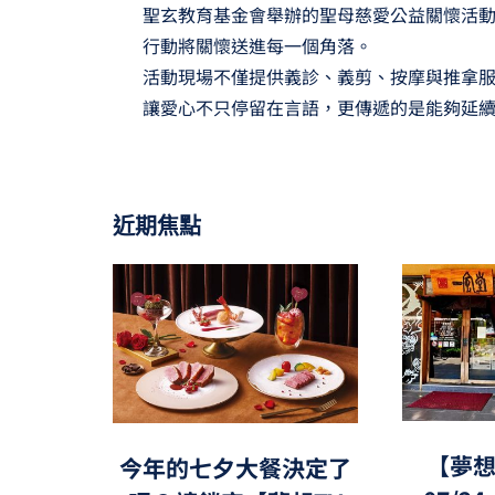
聖玄教育基金會舉辦的聖母慈愛公益關懷活動
行動將關懷送進每一個角落。
活動現場不僅提供義診、義剪、按摩與推拿
讓愛心不只停留在言語，更傳遞的是能夠延
近期焦點
【夢想
今年的七夕大餐決定了