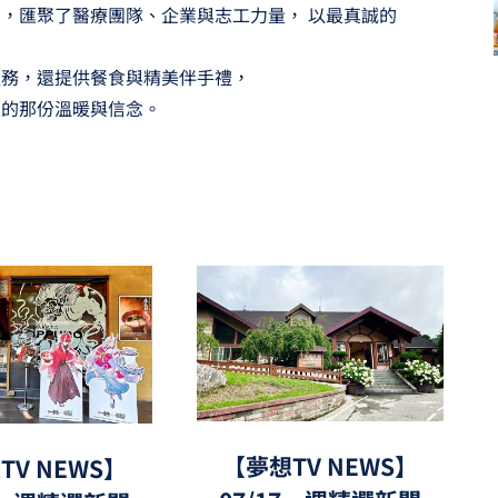
，匯聚了醫療團隊、企業與志工力量， 以最真誠的
服務，還提供餐食與精美伴手禮，
續的那份溫暖與信念。
【夢想TV NEWS】
TV NEWS】