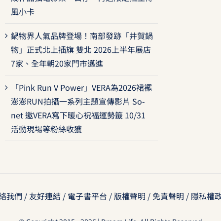
風小卡
鍋物界人氣品牌登場！南部發跡「井賀鍋
物」正式北上插旗 雙北 2026上半年展店
7家、全年朝20家門市邁進
「Pink Run V Power」VERA為2026裙襬
澎澎RUN拍攝一系列主題宣傳影片 So-
net 邀VERA寫下暖心祝福運勢籤 10/31
活動現場等粉絲收獲
絡我們
/
友好連結
/
電子書平台
/
版權聲明
/
免責聲明
/
隱私權