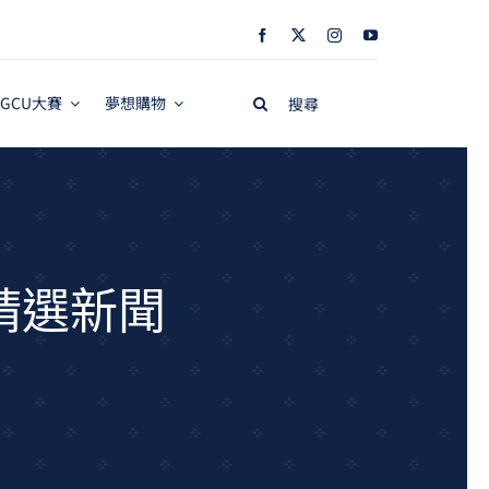
Search
GCU大賽
夢想購物
for:
週精選新聞