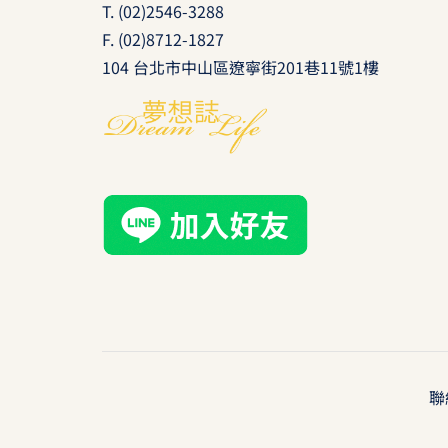
T.
(02)2546-3288
F. (02)8712-1827
104 台北市中山區遼寧街201巷11號1樓
聯