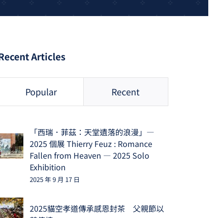
Recent Articles
Popular
Recent
「西瑞．菲茲：天堂遺落的浪漫」—
2025 個展 Thierry Feuz : Romance
Fallen from Heaven — 2025 Solo
Exhibition
2025 年 9 月 17 日
2025貓空孝道傳承感恩封茶 父親節以