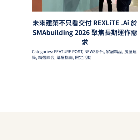
未來建築不只看交付 REXLiTE .Ai 於
SMAbuilding 2026 聚焦長期運作需
求
Categories:
FEATURE POST
,
NEWS新訊
,
家居精品
,
房屋建
築
,
精選綜合
,
購屋指南
,
限定活動