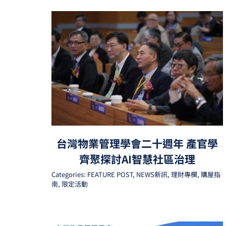
台灣物業管理學會二十週年 產官學
齊聚探討AI智慧社區治理
Categories:
FEATURE POST
,
NEWS新訊
,
理財專欄
,
購屋指
南
,
限定活動