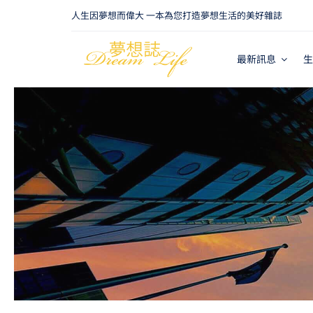
Skip
人生因夢想而偉大 一本為您打造夢想生活的美好雜誌
to
content
最新訊息
生