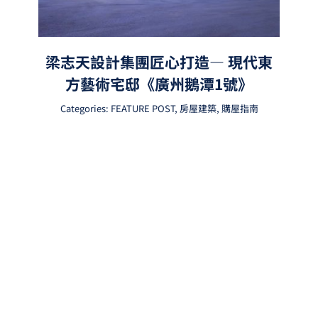
梁志天設計集團匠心打造— 現代東
方藝術宅邸《廣州鵝潭1號》
Categories:
FEATURE POST
,
房屋建築
,
購屋指南