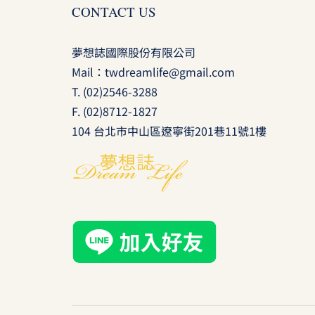
CONTACT US
夢想誌國際股份有限公司
Mail：
twdreamlife@gmail.com
T.
(02)2546-3288
F. (02)8712-1827
104 台北市中山區遼寧街201巷11號1樓