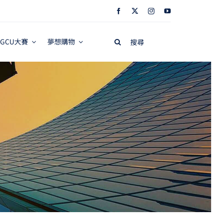
Search
GCU大賽
夢想購物
for: